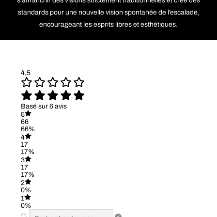
s’affranchir des visions strictement traditionnelles et crée des
standards pour une nouvelle vision spontanée de l’escalade,
encourageant les esprits libres et esthétiques.
4,5
Basé sur 6 avis
5
66
66%
4
17
17%
3
17
17%
2
0%
1
0%