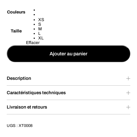
Couleurs
XS
S
M
Taille
L
XL
Effacer
Ajouter au panier
Description
Caractéristiques techniques
Livraison et retours
UGS :
XT0008