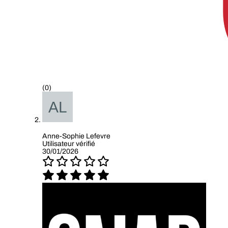
(0)
Anne-Sophie Lefevre
Utilisateur vérifié
30/01/2026