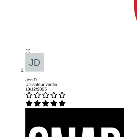
(1)
Jon D.
Utilisateur vérifié
18/12/2025