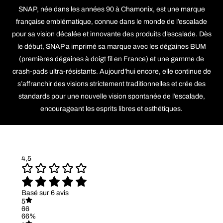
SNAP, née dans les années 90 à Chamonix, est une marque
française emblématique, connue dans le monde de l’escalade
pour sa vision décalée et innovante des produits d’escalade. Dès
le début, SNAP a imprimé sa marque avec les dégaines BUM
(premières dégaines à doigt fil en France) et une gamme de
crash-pads ultra-résistants. Aujourd’hui encore, elle continue de
s’affranchir des visions strictement traditionnelles et crée des
standards pour une nouvelle vision spontanée de l’escalade,
encourageant les esprits libres et esthétiques.
4,5
Basé sur 6 avis
5
66
66%