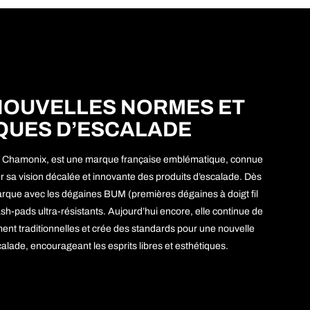
NOUVELLES NORMES ET
QUES D’ESCALADE
à Chamonix, est une marque française emblématique, connue
r sa vision décalée et innovante des produits d’escalade. Dès
rque avec les dégaines BUM (premières dégaines à doigt fil
-pads ultra-résistants. Aujourd’hui encore, elle continue de
ement traditionnelles et crée des standards pour une nouvelle
alade, encourageant les esprits libres et esthétiques.