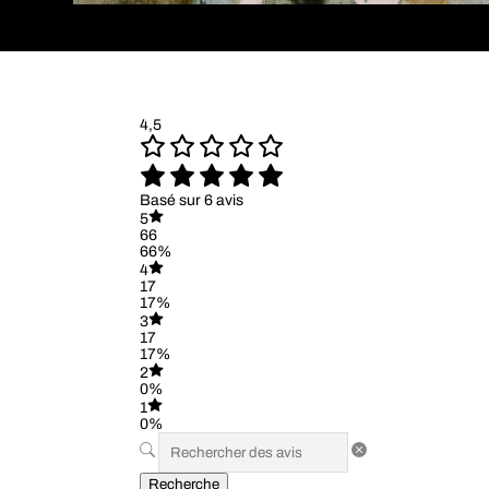
4,5
Basé sur 6 avis
5
66
66%
4
17
17%
3
17
17%
2
0%
1
0%
Recherche