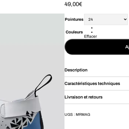
49,00
€
Pointures
Couleurs
Effacer
A
Description
Caractéristiques techniques
Livraison et retours
UGS :
MRMAG