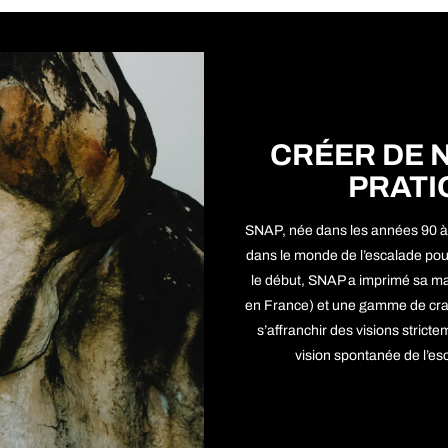
CRÉER DE 
PRATI
SNAP, née dans les années 90 
dans le monde de l’escalade pou
le début, SNAP a imprimé sa ma
en France) et une gamme de crash
s’affranchir des visions strict
vision spontanée de l’esc