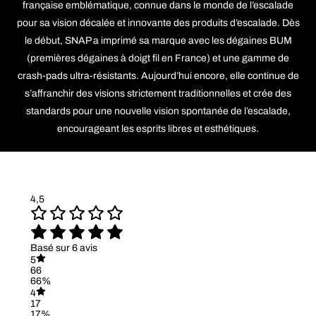
française emblématique, connue dans le monde de l’escalade
pour sa vision décalée et innovante des produits d’escalade. Dès
le début, SNAP a imprimé sa marque avec les dégaines BUM
(premières dégaines à doigt fil en France) et une gamme de
crash-pads ultra-résistants. Aujourd’hui encore, elle continue de
s’affranchir des visions strictement traditionnelles et crée des
standards pour une nouvelle vision spontanée de l’escalade,
encourageant les esprits libres et esthétiques.
4,5
Basé sur 6 avis
5
66
66%
4
17
17%