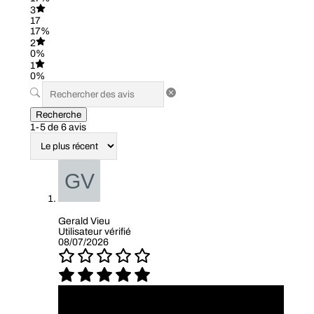
3
17
17%
2
0%
1
0%
Recherche
1-5 de 6 avis
Gerald Vieu
Utilisateur vérifié
08/07/2026