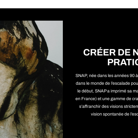
CRÉER DE 
PRATI
SNAP, née dans les années 90 
dans le monde de l’escalade pou
le début, SNAP a imprimé sa ma
en France) et une gamme de crash
s’affranchir des visions strict
vision spontanée de l’esc