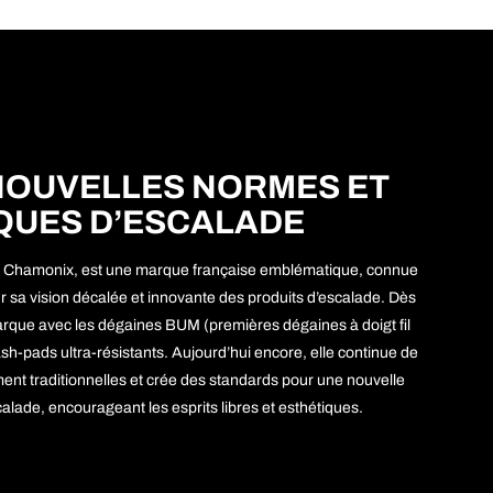
NOUVELLES NORMES ET
QUES D’ESCALADE
à Chamonix, est une marque française emblématique, connue
r sa vision décalée et innovante des produits d’escalade. Dès
rque avec les dégaines BUM (premières dégaines à doigt fil
-pads ultra-résistants. Aujourd’hui encore, elle continue de
ement traditionnelles et crée des standards pour une nouvelle
alade, encourageant les esprits libres et esthétiques.