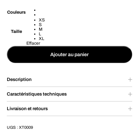
Couleurs
XS
S
M
Taille
L
XL
Effacer
Ajouter au panier
Description
Caractéristiques techniques
Livraison et retours
UGS :
XT0009