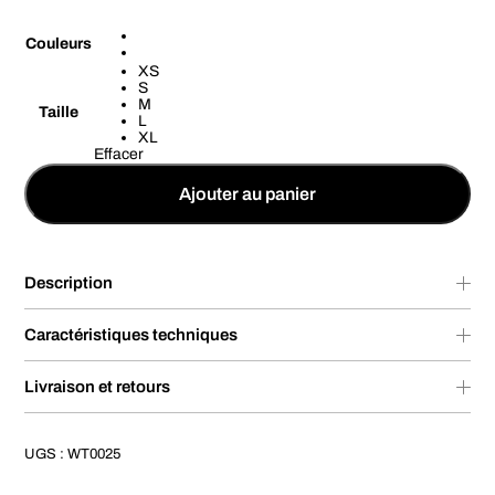
Couleurs
XS
S
M
Taille
L
XL
Effacer
Ajouter au panier
Description
Caractéristiques techniques
Livraison et retours
UGS :
WT0025