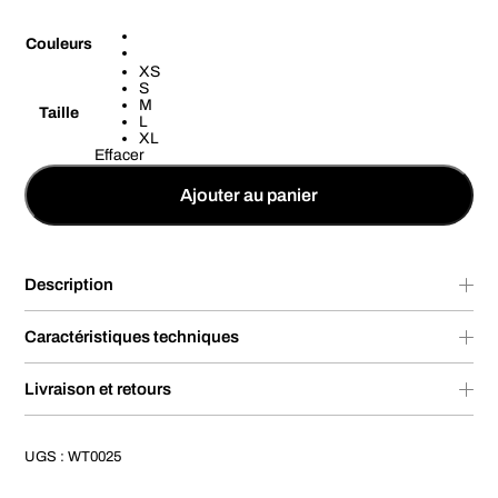
Couleurs
XS
S
M
Taille
L
XL
Effacer
Ajouter au panier
Description
Caractéristiques techniques
Livraison et retours
UGS :
WT0025