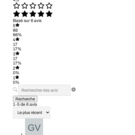
Basé sur 6 avis
5
66
66%
4
17
17%
3
17
17%
2
0%
1
0%
Recherche
1-5 de 6 avis