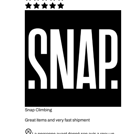
Snap Climbing
Great items and very fast shipment
La personne ayant donné son avis a reçu un