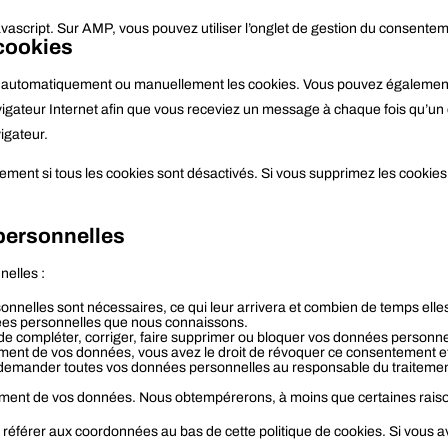
avascript. Sur AMP, vous pouvez utiliser l’onglet de gestion du consente
 cookies
er automatiquement ou manuellement les cookies. Vous pouvez également 
vigateur Internet afin que vous receviez un message à chaque fois qu’un c
igateur.
ement si tous les cookies sont désactivés. Si vous supprimez les cookies
 personnelles
nelles :
onnelles sont nécessaires, ce qui leur arrivera et combien de temps ell
nnées personnelles que nous connaissons.
nt de compléter, corriger, faire supprimer ou bloquer vos données personne
ment de vos données, vous avez le droit de révoquer ce consentement e
 demander toutes vos données personnelles au responsable du traitement e
ement de vos données. Nous obtempérerons, à moins que certaines raisons
us référer aux coordonnées au bas de cette politique de cookies. Si vous 