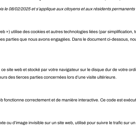
 fois le 08/02/2025 et s’applique aux citoyens et aux résidents permanen
 web ») utilise des cookies et autres technologies liées (par simplificatio
ces parties que nous avons engagées. Dans le document ci-dessous, nous 
 ce site web et stocké par votre navigateur sur le disque dur de votre ord
s des tierces parties concernées lors d’une visite ultérieure.
web fonctionne correctement et de manière interactive. Ce code est exécut
xte ou d’image invisible sur un site web, utilisé pour suivre le trafic sur