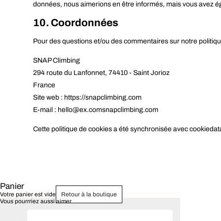
données, nous aimerions en être informés, mais vous avez égal
10. Coordonnées
Pour des questions et/ou des commentaires sur notre politique
SNAP Climbing
294 route du Lanfonnet, 74410 - Saint Jorioz
France
Site web :
https://snapclimbing.com
E-mail :
hello@
ex.com
snapclimbing.com
Cette politique de cookies a été synchronisée avec
cookiedat
Panier
Votre panier est vide
Retour à la boutique
Vous pourrriez aussi aimer