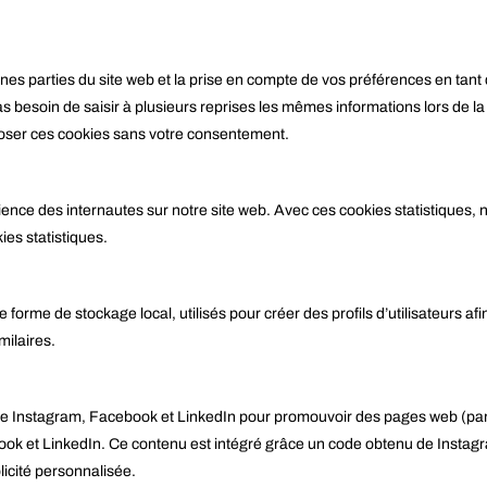
nes parties du site web et la prise en compte de vos préférences en tant
 pas besoin de saisir à plusieurs reprises les mêmes informations lors de la
oser ces cookies sans votre consentement.
rience des internautes sur notre site web. Avec ces cookies statistiques, n
es statistiques.
rme de stockage local, utilisés pour créer des profils d’utilisateurs afin d’
milaires.
e Instagram, Facebook et LinkedIn pour promouvoir des pages web (par e
ok et LinkedIn. Ce contenu est intégré grâce un code obtenu de Instagr
blicité personnalisée.