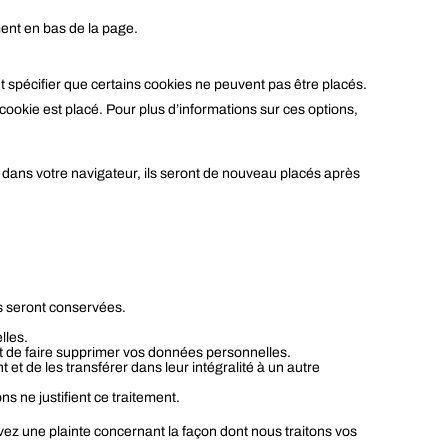
ment en bas de la page.
spécifier que certains cookies ne peuvent pas être placés.
ookie est placé. Pour plus d’informations sur ces options,
 dans votre navigateur, ils seront de nouveau placés après
es seront conservées.
lles.
t de faire supprimer vos données personnelles.
t de les transférer dans leur intégralité à un autre
 ne justifient ce traitement.
avez une plainte concernant la façon dont nous traitons vos