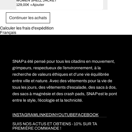
WOMEN SHELL JACKET
129,00
€
+
Ajouter
Continuer les achats
Calculer les frais d'expédition
Français
SNAP a été pensé pour tous les citadins en mouvement,
grimpeurs, respectueux de l’environnement, à la
recherche de valeurs éthiques et d’une vie équilibrée
entre ville et nature. Avec des vêtements pour la vie de
tous les jours, des vêtements d’escalade, des sacs à dos,
des sacs à magnésie et des crash pads, SNAP est le pont
entre le style, l’écologie et la technicité.
INSTAGRAM
LINKEDIN
YOUTUBE
FACEBOOK
SUIS NOS ACTUS ET OBTIENS -10% SUR TA
PREMIÈRE COMMANDE !​