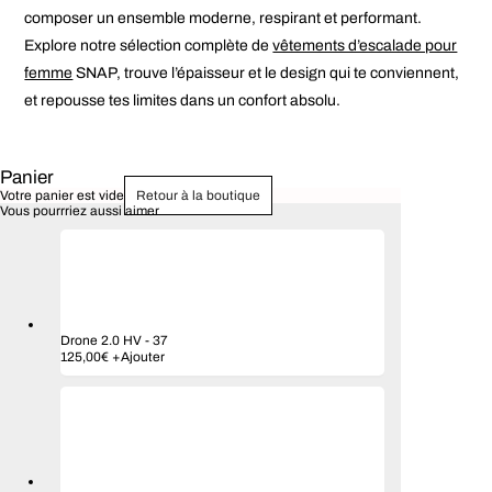
composer un ensemble moderne, respirant et performant.
Explore notre sélection complète de
vêtements d’escalade pour
femme
SNAP, trouve l’épaisseur et le design qui te conviennent,
et repousse tes limites dans un confort absolu.
Panier
Votre panier est vide
Retour à la boutique
Vous pourrriez aussi aimer
Drone 2.0 HV
-
37
125,00
€
+
Ajouter