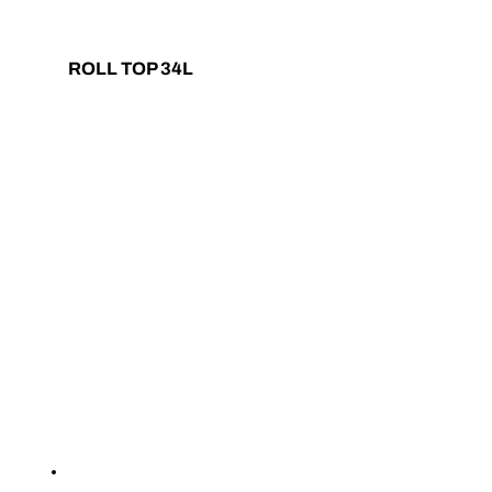
ROLL TOP 34L