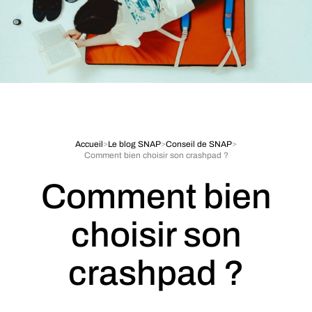
Accueil
Le blog SNAP
Conseil de SNAP
Comment bien choisir son crashpad ?
Comment bien
choisir son
crashpad ?