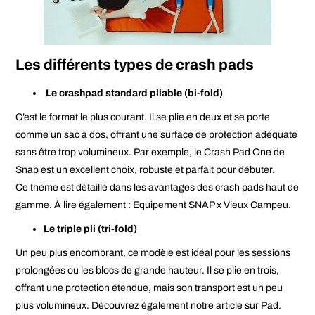
Les différents types de crash pads
Le crashpad standard pliable (bi-fold)
C’est le format le plus courant. Il se plie en deux et se porte
comme un sac à dos, offrant une surface de protection adéquate
sans être trop volumineux. Par exemple, le
Crash Pad One
de
Snap est un excellent choix, robuste et parfait pour débuter.
Ce thème est détaillé dans les avantages des crash pads haut de
gamme. À lire également :
Equipement SNAP x Vieux Campeu
.
Le triple pli (tri-fold)
Un peu plus encombrant, ce modèle est idéal pour les sessions
prolongées ou les blocs de grande hauteur. Il se plie en trois,
offrant une protection étendue, mais son transport est un peu
plus volumineux. Découvrez également notre article sur
Pad
.