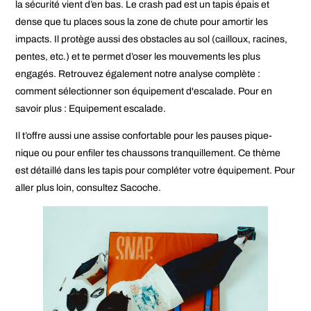
la sécurité vient d’en bas. Le
crash pad
est un tapis épais et
dense que tu places sous la zone de chute pour amortir les
impacts. Il protège aussi des obstacles au sol (cailloux, racines,
pentes, etc.) et te permet d’oser les mouvements les plus
engagés. Retrouvez également notre analyse complète :
comment sélectionner son équipement d'escalade
. Pour en
savoir plus :
Equipement escalade
.
Il t’offre aussi une assise confortable pour les pauses pique-
nique ou pour
enfiler tes chaussons
tranquillement. Ce thème
est détaillé dans les tapis pour compléter votre équipement. Pour
aller plus loin, consultez
Sacoche
.