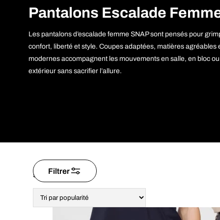
Pantalons Escalade Femm
Les pantalons d’escalade femme SNAP sont pensés pour grim
confort, liberté et style. Coupes adaptées, matières agréables e
modernes accompagnent les mouvements en salle, en bloc ou
extérieur sans sacrifier l’allure.
Filtrer
Trié
5 résultats affichés
par
popularité