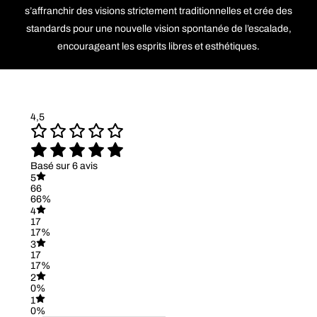
s’affranchir des visions strictement traditionnelles et crée des
standards pour une nouvelle vision spontanée de l’escalade,
encourageant les esprits libres et esthétiques.
4,5
Basé sur 6 avis
5
66
66%
4
17
17%
3
17
17%
2
0%
1
0%