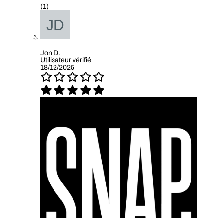
(1)
Jon D.
Utilisateur vérifié
18/12/2025