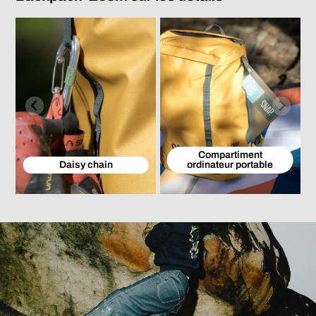
Compartiment
Daisy chain
ordinateur portable