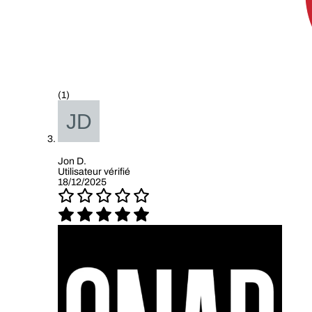
(1)
Jon D.
Utilisateur vérifié
18/12/2025