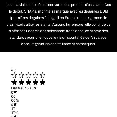
pour sa vision décalée et innovante des produits d’escalade. Dès
le début, SNAP a imprimé sa marque avec les dégaines BUM
(premières dégaines à doigt fil en France) et une gamme de
crash-pads ultra-résistants. Aujourd’hui encore, elle continue de
s’affranchir des visions strictement traditionnelles et crée des
standards pour une nouvelle vision spontanée de l’escalade,
encourageant les esprits libres et esthétiques.
4,5
Basé sur 6 avis
5
66
66%
4
17
17%