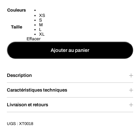
Couleurs
XS
S
M
Taille
L
XL
Effacer
Ajouter au panier
Description
Caractéristiques techniques
Livraison et retours
UGS :
XT0018