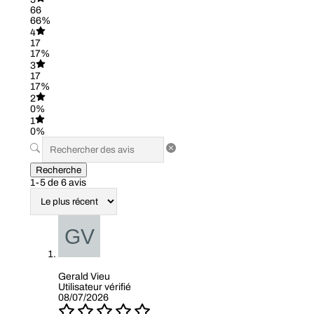
66
66%
4
17
17%
3
17
17%
2
0%
1
0%
Recherche
1-5 de 6 avis
Gerald Vieu
Utilisateur vérifié
08/07/2026