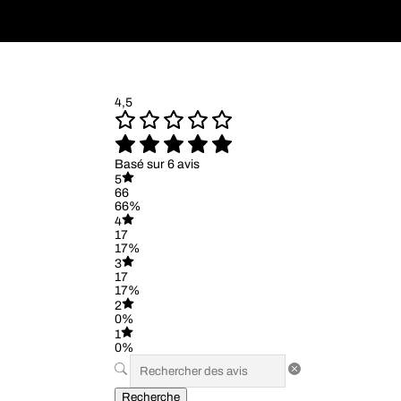
4,5
Basé sur 6 avis
5
66
66%
4
17
17%
3
17
17%
2
0%
1
0%
Recherche