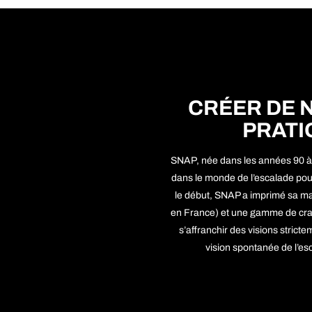
CRÉER DE 
PRATI
SNAP, née dans les années 90 
dans le monde de l’escalade pou
le début, SNAP a imprimé sa ma
en France) et une gamme de crash
s’affranchir des visions strict
vision spontanée de l’esc