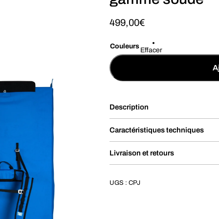
499,00
€
Couleurs
Effacer
A
Description
Caractéristiques techniques
Livraison et retours
UGS :
CPJ