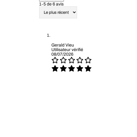
1-5 de 6 avis
Gerald Vieu
Utilisateur vérifié
08/07/2026