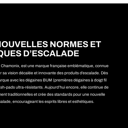
NOUVELLES NORMES ET
QUES D’ESCALADE
à Chamonix, est une marque française emblématique, connue
r sa vision décalée et innovante des produits d’escalade. Dès
rque avec les dégaines BUM (premières dégaines à doigt fil
-pads ultra-résistants. Aujourd’hui encore, elle continue de
ement traditionnelles et crée des standards pour une nouvelle
alade, encourageant les esprits libres et esthétiques.