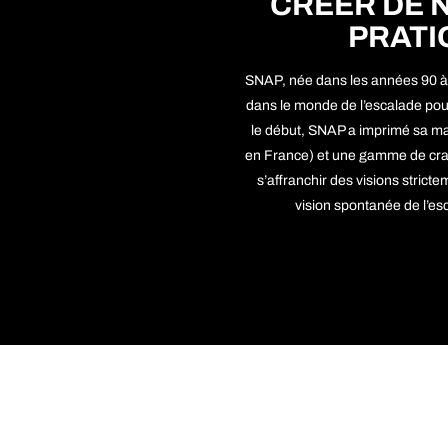
CRÉER DE 
PRATI
SNAP, née dans les années 90 
dans le monde de l’escalade pou
le début, SNAP a imprimé sa ma
en France) et une gamme de crash
s’affranchir des visions strict
vision spontanée de l’esc