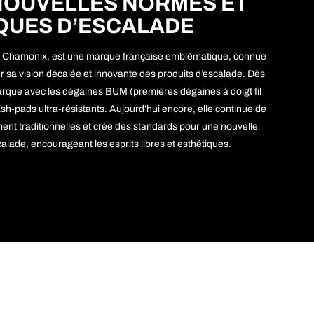
NOUVELLES NORMES ET
QUES D’ESCALADE
à Chamonix, est une marque française emblématique, connue
r sa vision décalée et innovante des produits d’escalade. Dès
rque avec les dégaines BUM (premières dégaines à doigt fil
-pads ultra-résistants. Aujourd’hui encore, elle continue de
ement traditionnelles et crée des standards pour une nouvelle
alade, encourageant les esprits libres et esthétiques.