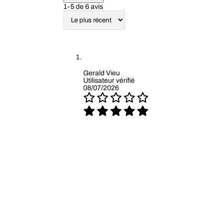
1-5 de 6 avis
Gerald Vieu
Utilisateur vérifié
08/07/2026