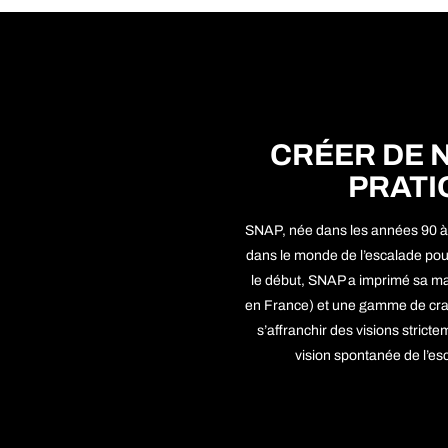
CRÉER DE 
PRATI
SNAP, née dans les années 90 
dans le monde de l’escalade pou
le début, SNAP a imprimé sa ma
en France) et une gamme de crash
s’affranchir des visions strict
vision spontanée de l’esc