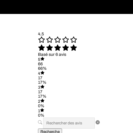
4,5
Basé sur 6 avis
5
66
66%
4
17
17%
3
17
17%
2
0%
1
0%
Recherche