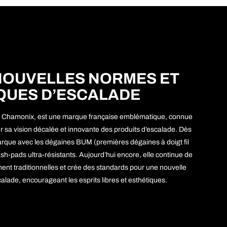
NOUVELLES NORMES ET
QUES D’ESCALADE
à Chamonix, est une marque française emblématique, connue
r sa vision décalée et innovante des produits d’escalade. Dès
rque avec les dégaines BUM (premières dégaines à doigt fil
-pads ultra-résistants. Aujourd’hui encore, elle continue de
ement traditionnelles et crée des standards pour une nouvelle
alade, encourageant les esprits libres et esthétiques.