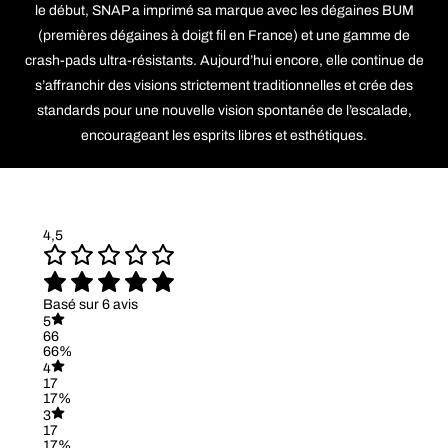
le début, SNAP a imprimé sa marque avec les dégaines BUM
(premières dégaines à doigt fil en France) et une gamme de
crash-pads ultra-résistants. Aujourd’hui encore, elle continue de
s’affranchir des visions strictement traditionnelles et crée des
standards pour une nouvelle vision spontanée de l’escalade,
encourageant les esprits libres et esthétiques.
4,5
Basé sur 6 avis
5
66
66%
4
17
17%
3
17
17%