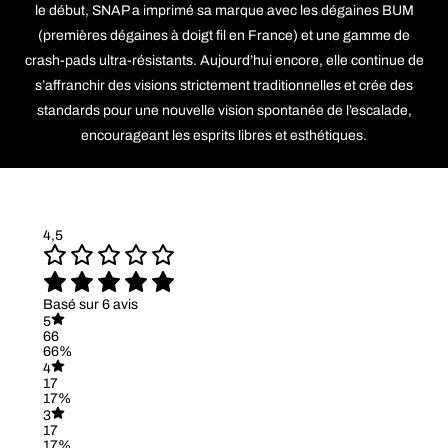
le début, SNAP a imprimé sa marque avec les dégaines BUM
(premières dégaines à doigt fil en France) et une gamme de
crash-pads ultra-résistants. Aujourd’hui encore, elle continue de
s’affranchir des visions strictement traditionnelles et crée des
standards pour une nouvelle vision spontanée de l’escalade,
encourageant les esprits libres et esthétiques.
4,5
Basé sur 6 avis
5
66
66%
4
17
17%
3
17
17%