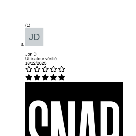
(1)
Jon D.
Utilisateur vérifié
18/12/2025