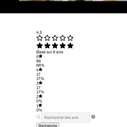
4,5
Basé sur 6 avis
5
66
66%
4
17
17%
3
17
17%
2
0%
1
0%
Recherche