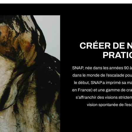
CRÉER DE 
PRATI
SNAP, née dans les années 90 
dans le monde de l’escalade pou
le début, SNAP a imprimé sa ma
en France) et une gamme de crash
s’affranchir des visions strict
vision spontanée de l’esc