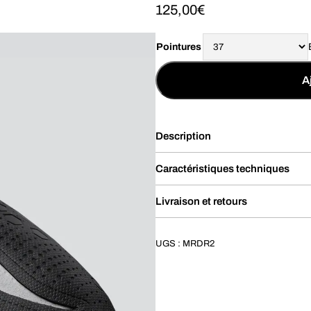
125,00
€
Pointures
A
Description
Caractéristiques techniques
Livraison et retours
UGS :
MRDR2