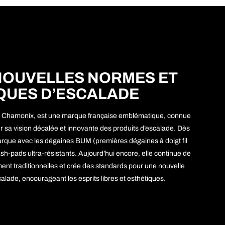
NOUVELLES NORMES ET
QUES D’ESCALADE
à Chamonix, est une marque française emblématique, connue
r sa vision décalée et innovante des produits d’escalade. Dès
rque avec les dégaines BUM (premières dégaines à doigt fil
-pads ultra-résistants. Aujourd’hui encore, elle continue de
ement traditionnelles et crée des standards pour une nouvelle
alade, encourageant les esprits libres et esthétiques.