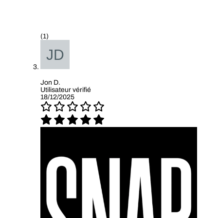
(1)
Jon D.
Utilisateur vérifié
18/12/2025