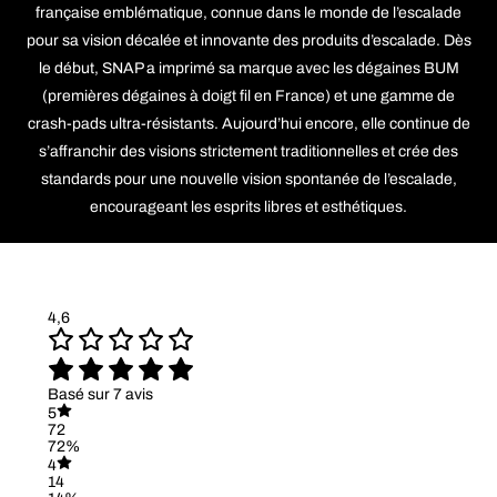
française emblématique, connue dans le monde de l’escalade
pour sa vision décalée et innovante des produits d’escalade. Dès
le début, SNAP a imprimé sa marque avec les dégaines BUM
(premières dégaines à doigt fil en France) et une gamme de
crash-pads ultra-résistants. Aujourd’hui encore, elle continue de
s’affranchir des visions strictement traditionnelles et crée des
standards pour une nouvelle vision spontanée de l’escalade,
encourageant les esprits libres et esthétiques.
4,6
Basé sur 7 avis
5
72
72%
4
14