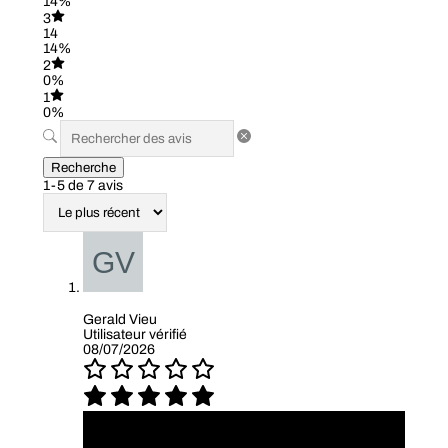
14%
3
14
14%
2
0%
1
0%
Recherche
1-5 de 7 avis
Gerald Vieu
Utilisateur vérifié
08/07/2026