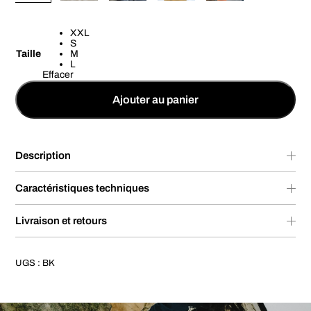
XXL
S
Taille
M
L
Effacer
Ajouter au panier
Description
Caractéristiques techniques
Livraison et retours
UGS :
BK