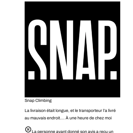
Snap Climbing
La livraison était longue, et le transporteur l’a livré
au mauvais endroit…. À une heure de chez moi
La personne ayant donné son avis a reçu un