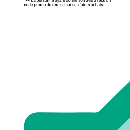
La personne ayant donné son avis a reçu un
code promo de remise sur ses futurs achats.