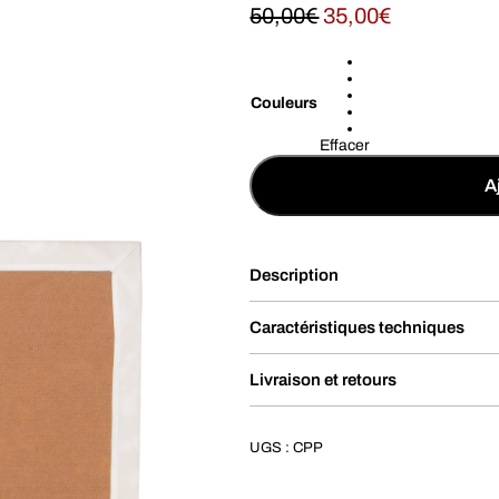
50,00
€
35,00
€
Couleurs
Effacer
A
Description
Caractéristiques techniques
Livraison et retours
UGS :
CPP