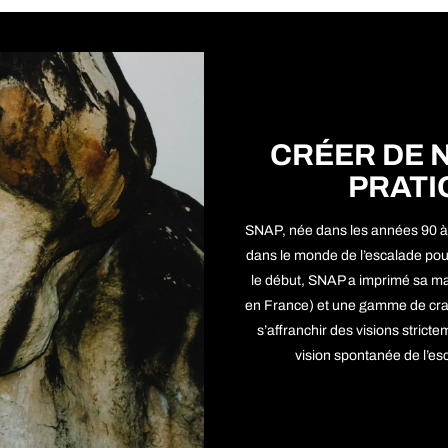
CRÉER DE 
PRATI
SNAP, née dans les années 90 
dans le monde de l’escalade pou
le début, SNAP a imprimé sa ma
en France) et une gamme de crash
s’affranchir des visions strict
vision spontanée de l’esc