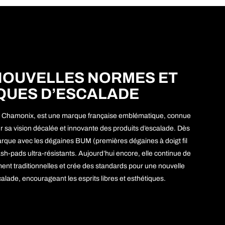
NOUVELLES NORMES ET
QUES D’ESCALADE
à Chamonix, est une marque française emblématique, connue
r sa vision décalée et innovante des produits d’escalade. Dès
rque avec les dégaines BUM (premières dégaines à doigt fil
-pads ultra-résistants. Aujourd’hui encore, elle continue de
ement traditionnelles et crée des standards pour une nouvelle
alade, encourageant les esprits libres et esthétiques.