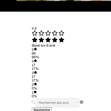
4,5
Basé sur 6 avis
5
66
66%
4
17
17%
3
17
17%
2
0%
1
0%
Recherche