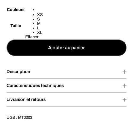
Couleurs
XS
S
M
Taille
L
XL
Effacer
Ajouter au panier
Description
Caractéristiques techniques
Livraison et retours
UGS :
MT0003