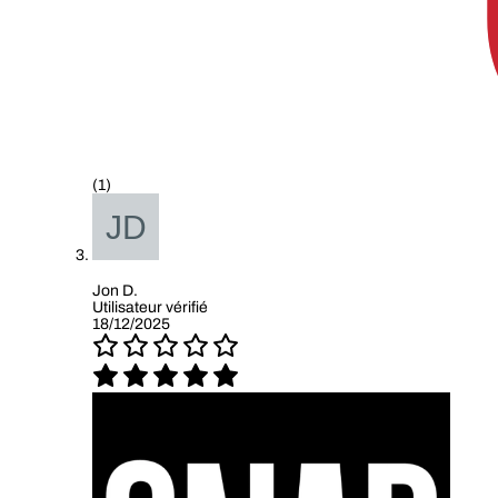
(1)
Jon D.
Utilisateur vérifié
18/12/2025