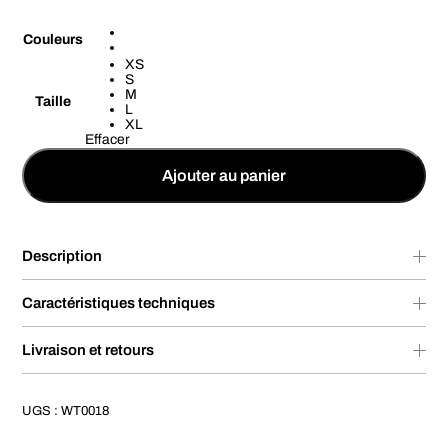
Couleurs
XS
S
M
Taille
L
XL
Effacer
Ajouter au panier
Description
Caractéristiques techniques
Livraison et retours
UGS :
WT0018