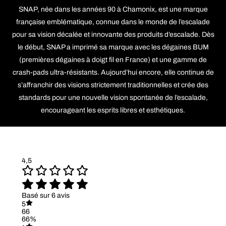
SNAP, née dans les années 90 à Chamonix, est une marque
française emblématique, connue dans le monde de l’escalade
pour sa vision décalée et innovante des produits d’escalade. Dès
le début, SNAP a imprimé sa marque avec les dégaines BUM
(premières dégaines à doigt fil en France) et une gamme de
crash-pads ultra-résistants. Aujourd’hui encore, elle continue de
s’affranchir des visions strictement traditionnelles et crée des
standards pour une nouvelle vision spontanée de l’escalade,
encourageant les esprits libres et esthétiques.
4,5
Basé sur 6 avis
5
66
66%