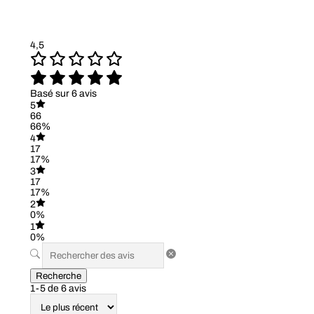
4,5
Basé sur 6 avis
5
66
66%
4
17
17%
3
17
17%
2
0%
1
0%
Recherche
1-5 de 6 avis