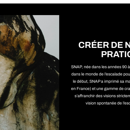
CRÉER DE 
PRATI
SNAP, née dans les années 90 
dans le monde de l’escalade pou
le début, SNAP a imprimé sa ma
en France) et une gamme de crash
s’affranchir des visions strict
vision spontanée de l’esc