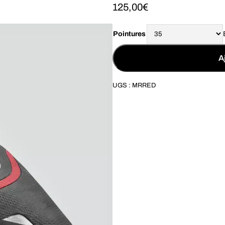
125,00
€
Pointures
A
UGS :
MRRED