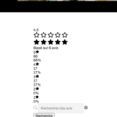
4,5
Basé sur 6 avis
5
66
66%
4
17
17%
3
17
17%
2
0%
1
0%
Recherche