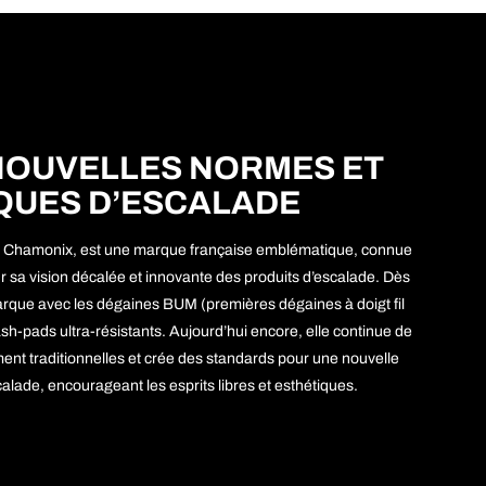
NOUVELLES NORMES ET
QUES D’ESCALADE
à Chamonix, est une marque française emblématique, connue
r sa vision décalée et innovante des produits d’escalade. Dès
rque avec les dégaines BUM (premières dégaines à doigt fil
-pads ultra-résistants. Aujourd’hui encore, elle continue de
ement traditionnelles et crée des standards pour une nouvelle
alade, encourageant les esprits libres et esthétiques.