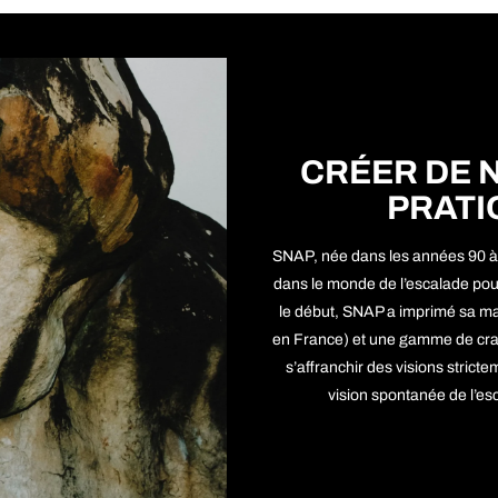
CRÉER DE 
PRATI
SNAP, née dans les années 90 
dans le monde de l’escalade pou
le début, SNAP a imprimé sa ma
en France) et une gamme de crash
s’affranchir des visions strict
vision spontanée de l’esc