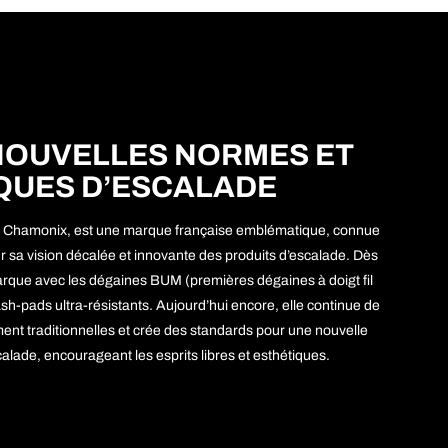
NOUVELLES NORMES ET
QUES D’ESCALADE
à Chamonix, est une marque française emblématique, connue
r sa vision décalée et innovante des produits d’escalade. Dès
rque avec les dégaines BUM (premières dégaines à doigt fil
-pads ultra-résistants. Aujourd’hui encore, elle continue de
ement traditionnelles et crée des standards pour une nouvelle
alade, encourageant les esprits libres et esthétiques.