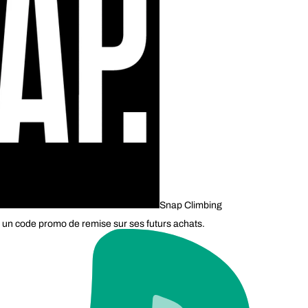
Snap Climbing
 un code promo de remise sur ses futurs achats.