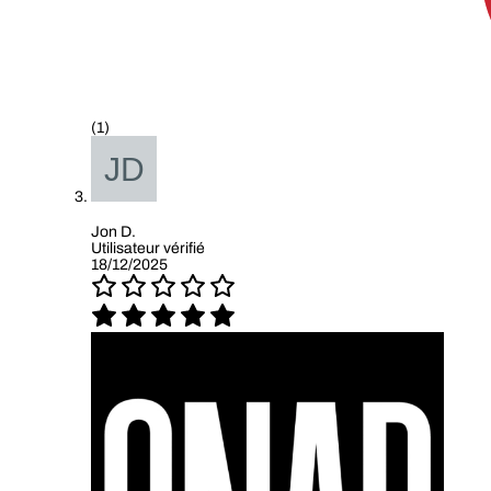
(1)
Jon D.
Utilisateur vérifié
18/12/2025