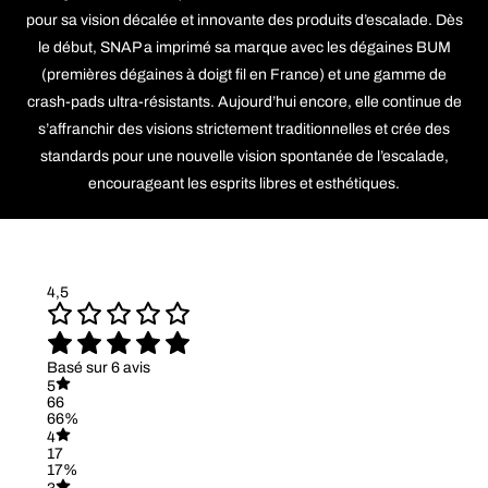
pour sa vision décalée et innovante des produits d’escalade. Dès
le début, SNAP a imprimé sa marque avec les dégaines BUM
(premières dégaines à doigt fil en France) et une gamme de
crash-pads ultra-résistants. Aujourd’hui encore, elle continue de
s’affranchir des visions strictement traditionnelles et crée des
standards pour une nouvelle vision spontanée de l’escalade,
encourageant les esprits libres et esthétiques.
4,5
Basé sur 6 avis
5
66
66%
4
17
17%