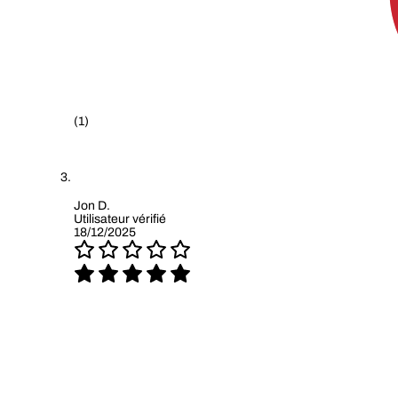
(1)
Jon D.
Utilisateur vérifié
18/12/2025