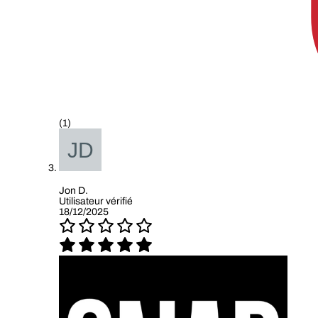
(1)
Jon D.
Utilisateur vérifié
18/12/2025