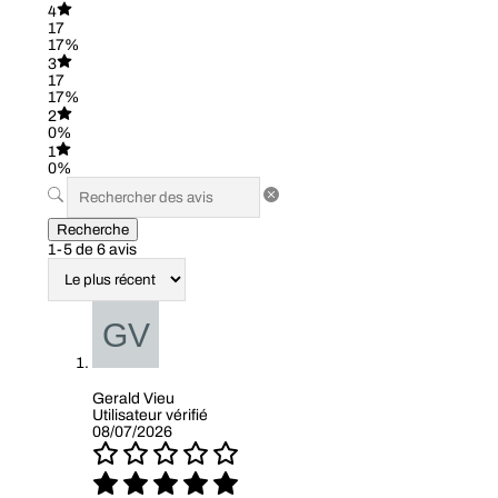
4
17
17%
3
17
17%
2
0%
1
0%
Recherche
1-5 de 6 avis
Gerald Vieu
Utilisateur vérifié
08/07/2026