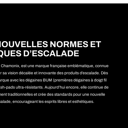
NOUVELLES NORMES ET
QUES D’ESCALADE
à Chamonix, est une marque française emblématique, connue
r sa vision décalée et innovante des produits d’escalade. Dès
rque avec les dégaines BUM (premières dégaines à doigt fil
-pads ultra-résistants. Aujourd’hui encore, elle continue de
ement traditionnelles et crée des standards pour une nouvelle
alade, encourageant les esprits libres et esthétiques.