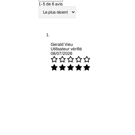
1-5 de 6 avis
Gerald Vieu
Utilisateur vérifié
08/07/2026