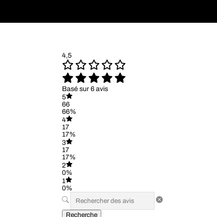
4,5
Basé sur 6 avis
5
66
66%
4
17
17%
3
17
17%
2
0%
1
0%
Recherche