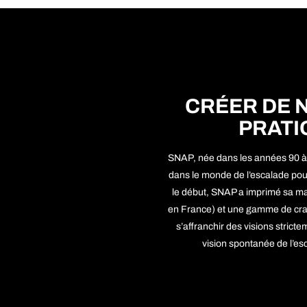
CRÉER DE 
PRATI
SNAP, née dans les années 90 
dans le monde de l’escalade pou
le début, SNAP a imprimé sa ma
en France) et une gamme de crash
s’affranchir des visions strict
vision spontanée de l’esc