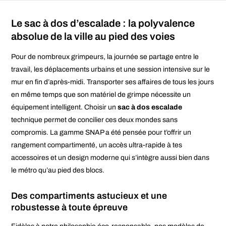
Les
options
peuvent
Le sac à dos d’escalade : la polyvalence
être
choisies
absolue de la ville au pied des voies
sur
la
page
Pour de nombreux grimpeurs, la journée se partage entre le
du
travail, les déplacements urbains et une session intensive sur le
produit
mur en fin d’après-midi. Transporter ses affaires de tous les jours
en même temps que son matériel de grimpe nécessite un
équipement intelligent. Choisir un
sac à dos escalade
technique permet de concilier ces deux mondes sans
compromis. La gamme SNAP a été pensée pour t’offrir un
rangement compartimenté, un accès ultra-rapide à tes
accessoires et un design moderne qui s’intègre aussi bien dans
le métro qu’au pied des blocs.
Des compartiments astucieux et une
robustesse à toute épreuve