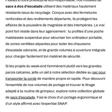
Fidèles à notre philosophie éco-responsable, nos modèles de
sacs à dos d’escalade
utilisent des matériaux hautement
résistants issus du recyclage. Conçus avec des fermetures
renforcées et des revêtements déperlants, ils protègent tes
affaires de la poussière de magnésie et des intempéries. Le vrai
point fort réside dans leur agencement : tu profites d’une poche
matelassée suspendue pour sécuriser ton ordinateur portable,
de zones ventilées séparées pour isoler tes chaussons
d’escalade odorants, et de grands volumes à ouverture intégrale
pour charger facilement ton matériel de sécurité.
Si tes projets du week-end t’emmènent plutôt vers les grandes
parois calcaires, jette un œil à notre sélection dédiée au
sac pour
transporter ta corde
de manière propre et rapide. Pour découvrir
l’ensemble de nos volumes de portage et trouver le litrage
adapté à ta routine de grimpeur, explore notre collection globale
de
sacs d’escalade
. Fais le choix d’un portage ergonomique et
d’un style affirmé avec l’expertise SNAP.