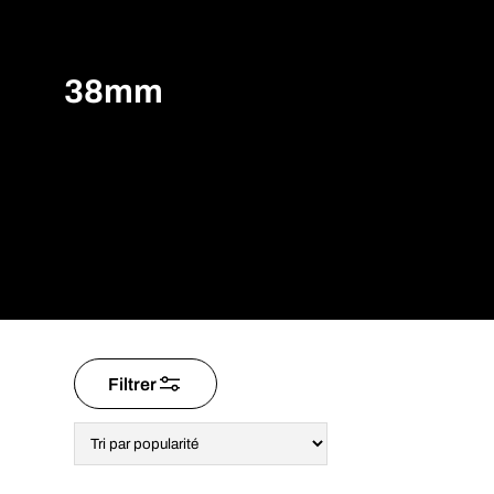
38mm
Filtrer
Voici le seul résultat