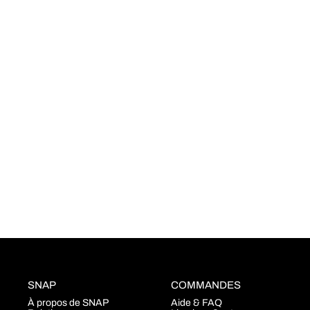
SNAP
COMMANDES
À propos de SNAP
Aide & FAQ