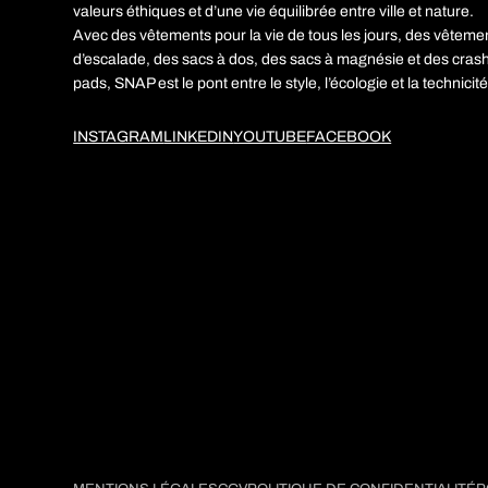
valeurs éthiques et d’une vie équilibrée entre ville et nature.
Avec des vêtements pour la vie de tous les jours, des vêteme
d’escalade, des sacs à dos, des sacs à magnésie et des cras
pads, SNAP est le pont entre le style, l’écologie et la technicité
INSTAGRAM
LINKEDIN
YOUTUBE
FACEBOOK