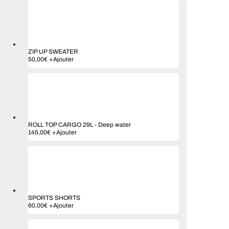
ZIP UP SWEATER
50,00
€
+
Ajouter
ROLL TOP CARGO 29L
-
Deep water
145,00
€
+
Ajouter
SPORTS SHORTS
60,00
€
+
Ajouter