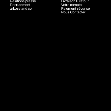
Relations presse
Livraison & retour
Recrutement
Votre compte
arkose and co
Paiement sécurisé
Nous Contacter