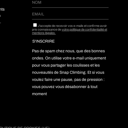
nts
h
.
J'accepte de recevoir vos e-mails et confirme avoir
pris connaissance de
votre politique de confidentialité et
mentions légales.
Pas de spam chez nous, que des bonnes
ondes. On utilise votre e-mail uniquement
pour vous partager les coulisses et les
nouveautés de Snap Climbing. Et si vous
voulez faire une pause, pas de pression :
vous pouvez vous désabonner à tout
moment