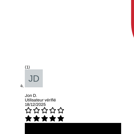
(1)
Jon D.
Utilisateur vérifié
18/12/2025