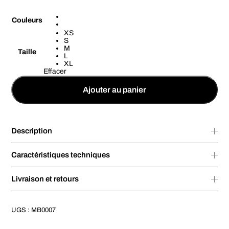
Couleurs
XS
S
M
Taille
L
XL
Effacer
Ajouter au panier
Description
Caractéristiques techniques
Livraison et retours
UGS :
MB0007