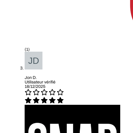
(1)
Jon D.
Utilisateur vérifié
18/12/2025