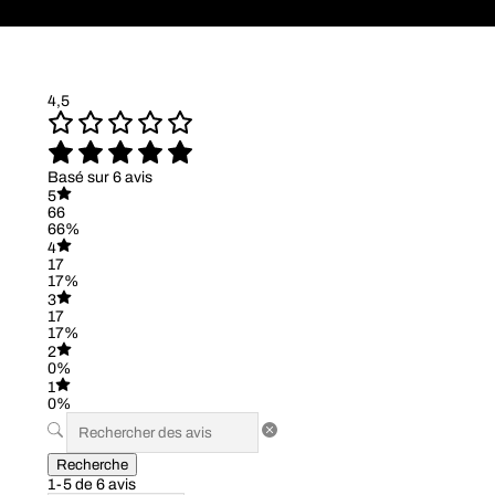
4,5
Basé sur 6 avis
5
66
66%
4
17
17%
3
17
17%
2
0%
1
0%
Recherche
1-5 de 6 avis