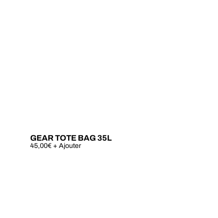
GEAR TOTE BAG 35L
45,00
€
+ Ajouter