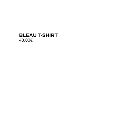
BLEAU T-SHIRT
40,00
€