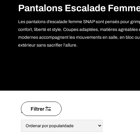
Pantalons Escalade Femm
Les pantalons d’escalade femme SNAP sont pensés pour grim
confort, liberté et style. Coupes adaptées, matières agréables e
modernes accompagnent les mouvements en salle, en bloc ou
extérieur sans sacrifier l’allure.
Filtrer
Classificado
Showing all 5 result
por
popularidade